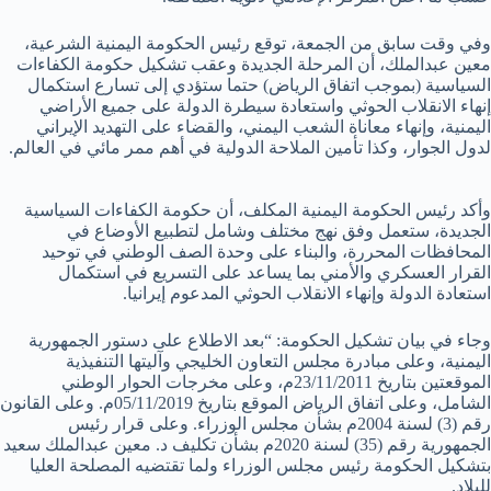
وفي وقت سابق من الجمعة، توقع رئيس الحكومة اليمنية الشرعية،
معين عبدالملك، أن المرحلة الجديدة وعقب تشكيل حكومة الكفاءات
السياسية (بموجب اتفاق الرياض) حتما ستؤدي إلى تسارع استكمال
إنهاء الانقلاب الحوثي واستعادة سيطرة الدولة على جميع الأراضي
اليمنية، وإنهاء معاناة الشعب اليمني، والقضاء على التهديد الإيراني
لدول الجوار، وكذا تأمين الملاحة الدولية في أهم ممر مائي في العالم.
وأكد رئيس الحكومة اليمنية المكلف، أن حكومة الكفاءات السياسية
الجديدة، ستعمل وفق نهج مختلف وشامل لتطبيع الأوضاع في
المحافظات المحررة، والبناء على وحدة الصف الوطني في توحيد
القرار العسكري والأمني بما يساعد على التسريع في استكمال
استعادة الدولة وإنهاء الانقلاب الحوثي المدعوم إيرانيا.
وجاء في بيان تشكيل الحكومة: “بعد الاطلاع على دستور الجمهورية
اليمنية، وعلى مبادرة مجلس التعاون الخليجي وآليتها التنفيذية
الموقعتين بتاريخ 23/11/2011م، وعلى مخرجات الحوار الوطني
الشامل، وعلى اتفاق الرياض الموقع بتاريخ 05/11/2019م. وعلى القانون
رقم (3) لسنة 2004م بشأن مجلس الوزراء. وعلى قرار رئيس
الجمهورية رقم (35) لسنة 2020م بشأن تكليف د. معين عبدالملك سعيد
بتشكيل الحكومة رئيس مجلس الوزراء ولما تقتضيه المصلحة العليا
للبلاد.