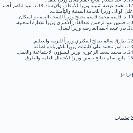
17. محمد عيضة شبيبة وزيراً للأوقاف والإرشاد. 18. د. عبدالناصر أحمد
علي الوالي وزيرا للخدمة المدنية والتأمينات.
19. د. قاسم محمد قاسم بحيبح وزيراً للصحة العامة والسكان.
20. حسين عبدالرحمن عبدالقادر الأغبري وزيراً للإدارة المحلية.
21. بدر عبده أحمد العارضه وزيراً للعدل.
22. طارق سالم صالح العكبري وزيراً للتربية والتعليم.
23. د. أنور محمد علي كلشات وزيراً للكهرباء والطاقة.
24. د. محمد سعيد الزعوري وزيراً للشؤون الاجتماعية والعمل.
25. مانع يسلم صالح بايمين وزيراً للأشغال العامة والطرق.
[ad_2]
2 تعليقات