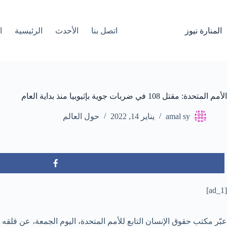
لتجاوز
لى
لمحتوى
المنارة نيوز
اتصل بنا
الأحدث
الرئيسية
ا
الأمم المتحدة: مقتل 108 في ضربات جوية بإثيوبيا منذ بداية العام
amal sy
يناير 14, 2022
حول العالم
[ad_1]
عبّر مكتب حقوق الإنسان التابع للأمم المتحدة، اليوم الجمعة، عن قلقه إزاء “تقارير عديدة و