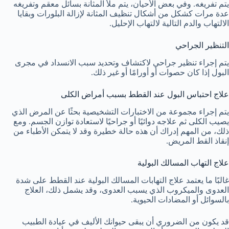
يتم تفريغه. وفي بعض الأحيان، يتم ملأ المثانة بسائل معقم وتفريغه
عدة مرات كشكل من أشكال تنظيف المثانة لإزالة البلورات وبقايا
الالتهاب والدم التالية لالتهاب الإحليل.
التنظير الجراحي
يتم إجراء تنظير جراحي لاكتشاف وتحديد سبب الانسداد في مجرى
البول إذا كان حصوات أو أورامًا أو غير ذلك.
علاج احتباس البول عند القطط بسبب أمراض الكلى
يتم إجراء مجموعة من الاختبارات التشخيصية بحثًا عن المرض الذي
يصيب الكلى ثم علاجه دوائيًا أو جراحيًا لاستعادة توازن الجسم. ومع
ذلك، من المهم إدراك أن هذه حالة خطيرة وقد لا يتمكن الأطباء من
إنقاذ القط المريض.
علاج التهاب المسالك البولية
غالبًا ما يعتمد علاج التهابات المسالك البولية عند القطط على شدة
العدوى والميكروب الذي يسبب العدوى، وقد يشمل ذلك، العلاج
بالسوائل أو المضادات الحيوية.
قد يكون من الضروري أن يبقى حيوانك الأليف في عيادة الطبيب