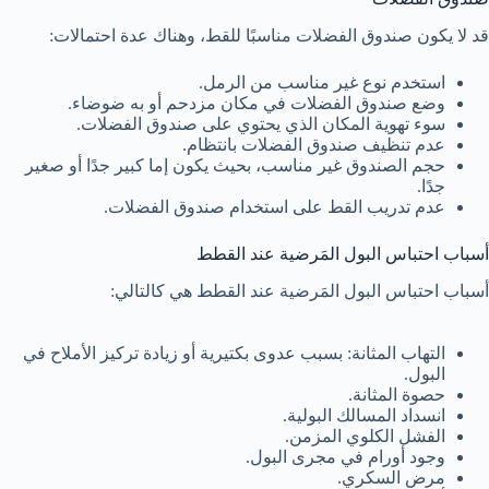
قد لا يكون صندوق الفضلات مناسبًا للقط، وهناك عدة احتمالات:
استخدم نوع غير مناسب من الرمل.
وضع صندوق الفضلات في مكان مزدحم أو به ضوضاء.
سوء تهوية المكان الذي يحتوي على صندوق الفضلات.
عدم تنظيف صندوق الفضلات بانتظام.
حجم الصندوق غير مناسب، بحيث يكون إما كبير جدًا أو صغير
جدًا.
عدم تدريب القط على استخدام صندوق الفضلات.
أسباب احتباس البول المَرضية عند القطط
أسباب احتباس البول المَرضية عند القطط هي كالتالي:
التهاب المثانة: بسبب عدوى بكتيرية أو زيادة تركيز الأملاح في
البول.
حصوة المثانة.
انسداد المسالك البولية.
الفشل الكلوي المزمن.
وجود أورام في مجرى البول.
مرض السكري.