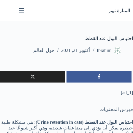
لتجاوز
لى
المنارة نيوز
لمحتوى
احتباس البول عند القطط
Ibrahim
أكتوبر 21, 2021
حول العالم
[ad_1]
فهرس المحتويات
احتباس البول عند القطط (Urine retention in cats)
؛ هي مشكلة طبية
خطيرة يمكن أن تؤدي إلى مضاعفات شديدة، وهي أكثر شيوعًا عند