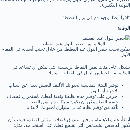
البولية البكتيرية.
“اقرأ أيضًا: وجود دم في براز القطط“
الوقاية
الوقاية من حصر البول عند القطط.
يمكن تجنب حصر البول عند القطط، من خلال تجنب أسبابه في المقام
الأول.
بشكل عام، هناك بعض النقاط الرئيسية التي يمكن أن تساعد في
الوقاية من احتباس البول في القطط، ومنها:
توفير البيئة المناسبة لحيوانك الأليف للعيش بعيدًا عن أسباب
الإجهاد أو التوتر.
احرص على توفير مياه نظيفة ونقية لقطك باستمرار، فجفاف
جسم القط يمكن أن يكون سببًا لعدم تبول القط.
تأكد من توفير نظام غذائي متوازن لحيوانك الأليف.
أيضًأ، عليك الاهتمام بتوفير صندوق فضلات مثالي لقطك، فيجب أن
يكون له بعض الخصائص التي تشجع قطك على استخدامه، مثل: