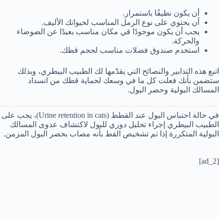
أن يكون نظيفًا باستمرار.
أن يحتوي على نوع الرمل المناسب لحيوانك الأليف.
يجب أن يكون موجودًا في مكان مناسب بعيدًا عن الضوضاء
والحركة.
استخدم صندوق فضلات مناسب لحجم قطك.
اتبع هذه التدابير والنصائح التي يقدّمها لك الطبيب البيطري، وبذلك
ستضمن بأنك فعلت كل ما في وسعك لحماية قطك من انسداد
المسالك البولية وحصر البول.
في حالة احتباس البول عند القطط (Urine retention in cats)، يجب على
الطبيب البيطري إجراء تحليل دوري للبول لاكتشاف عدوى المسالك
البولية المتكررة إذا تم تشخيص القط بأنه مصاب بحصر البول المزمن.
[ad_2]