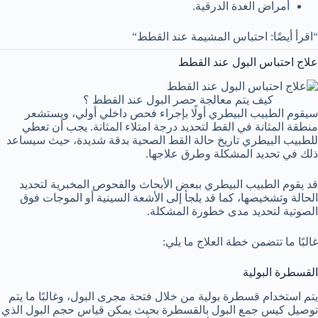
أمراض الغدة الدرقية.
“اقرأ أيضًا: احتباس المشيمة عند القطط“
علاج احتباس البول عند القطط
كيف يتم معالجة حصر البول عند القطط ؟
سيقوم الطبيب البيطري أولًا بإجراء فحص داخلي أولي، ويستشعر
منطقة المثانة في القط لتحديد درجة امتلاء المثانة. يجب أن تعطي
للطبيب البيطري تاريخ حالة القط الصحية بدقة شديدة، حيث سيساعد
ذلك في تحديد المشكلة وطرق علاجها.
قد يقوم الطبيب البيطري ببعض الأبحاث والفحوص المخبرية لتحديد
الحالة وتشخيصها، كما قد يلجأ إلى الأشعة السينية أو الموجات فوق
الصوتية لتحديد مدى خطورة المشكلة.
غالبًا ما تتضمن خطة العلاج ما يلي:
القسطرة البولية
يتم استخدام قسطرة بولية من خلال فتحة مجرى البول، وغالبًا ما يتم
توصيل كيس جمع البول بالقسطرة بحيث يمكن قياس حجم البول الذي