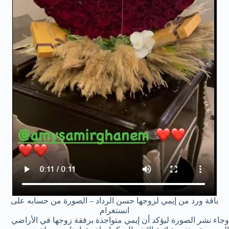
باقة ورد من إيمي لزوجها حسن الرداد – الصورة من حسابه على
انستغرام
وجاء نشر الصورة ليؤكد أن إيمي متواجدة برفقة زوجها في الأراضي