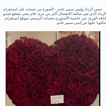
حسن الرداد وإيمي سمير غانم – الصورة من حسابه على انستغرام
الرداد الذي نفى شائعة الانفصال أكثر من مرة، قام بنشر مقطع فيديو
لباقة الورود عبر خاصية الأستوري بحسابه الرسمي بموقع انستغرام،
مكتوبا عليها من إيمي سمير غانم.