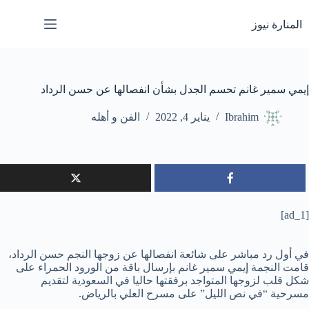
لتجاوز
لى
المنارة نيوز
لمحتوى
إيمي سمير غانم تحسم الجدل بشأن انفصالها عن حسن الرداد
Ibrahim
يناير 4, 2022
الفن و أهله
[ad_1]
في أول رد مباشر على شائعة انفصالها عن زوجها النجم حسن الرداد،
قامت النجمة إيمي سمير غانم بإرسال باقة من الورود الحمراء على
شكل قلب لزوجها المتواجد برفقتها حاليا في السعودية لتقديم
مسرحية “في نص الليل” على مسرح العلي بالرياض.