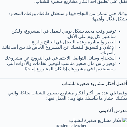
تُقبل على تطبيق أحد أفكار مشاريع صغيرة للشباب.
وذلك حتى تتمكن من النجاح فيها واستغلال طاقتك ووقتك المحدود
بشكل فعَّال وأهمها:
توفير وقت محدد بشكل يومي للعمل في المشروع، وليكن
ساعتين كل يوم على الأقل.
الصبر والمثابرة وعدم التعجل في النتائج والربح.
الإعلان والتسويق لنفسك عن المشروع الخاص بك بين أصدقائك
وأسرتك.
استخدام وسائل التواصل الاجتماعي في الترويج عن مشروعك.
توفير رأس مال صغير مناسب لتوفير الخامات والأدوات التي
ستستخدمها في مشروعك إذا كان المشروع إنتاجيًا.
أفضل أفكار مشاريع صغيرة للشباب
وفيما يلي عدد من أكثر أفكار مشاريع صغيرة للشباب نجاحًا، والتي
يمكنك اختيار ما يناسبك منها وبدء العمل فيها:
مدرس أكاديمي
academic teacher