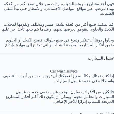
فهي أحد مشاريع مربحة للشباب، وذلك من خلال صنع أكثر من كعكة
وبدء عرضها عبر مواقع التواصل الاجتماعي، والانتظار حتى تبدأ تتلقى
الطلبات.
كما يمكنك صنع أكثر من كعكة بشكل مميز ومختلف وتقدمها لمحلات
الكعك والحلوى ليقوموا بعرضها لديهم، وعندما يتم بيعها تأخذ أجر عليها.
وحاول دومًا أن تبتكر وتبدع في صنع حلواك، فصنع الكعك أو الحلوى
ضمن أفكار المشاريع المربحة للشباب والتي تحتاج إلى مهارة وإبداع.
غسيل السيارات
Car wash service
إذا كنت تمتلك مكانًا صغيرًا فيمكنك أن تزوده بعدد من أدوات التنظيف
واستغلاله في خدمة غسيل السيارات.
فالكثير من الأفراد يفضلون البحث عن مقدمي خدمات غسيل
السيارات والتعامل معهم، ويمكن أن يكون ذلك أكثر أفكار المشاريع
المربحة للشباب إدرارًا للأجر الإضافي.