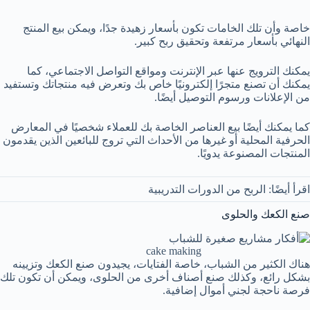
خاصة وأن تلك الخامات تكون بأسعار زهيدة جدًا، ويمكن بيع المنتج
النهائي بأسعار مرتفعة وتحقيق ربح كبير.
يمكنك الترويج عنها عبر الإنترنت ومواقع التواصل الاجتماعي، كما
يمكنك أن تصنع متجرًا إلكترونيًا خاص بك وتعرض فيه منتجاتك وتستفيد
من الإعلانات ورسوم التوصيل أيضًا.
كما يمكنك أيضًا بيع العناصر الخاصة بك للعملاء شخصيًا في المعارض
الحرفية المحلية أو غيرها من الأحداث التي تروج للبائعين الذين يقدمون
المنتجات المصنوعة يدويًا.
اقرأ أيضًا: الربح من الدورات التدريبية
صنع الكعك والحلوى
cake making
هناك الكثير من الشباب، خاصة الفتايات، يجيدون صنع الكعك وتزيينه
بشكل رائع، وكذلك صنع أصناف أخرى من الحلوى، ويمكن أن تكون تلك
فرصة ناحجة لجني أموال إضافية.