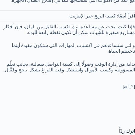
مع عدد من الأدوات التي ستحتاجها تبدأ في إصلاح أعطال الأجهزة.
اقرأ أيضًا: كيفية الربح عبر الإنترنت
فإذا كنت تبحث عن مساعدة ابنك لكسب القليل من المال، فإن أفكار
مشاريع صغيرة للشباب بمكن أن تكون نقطة رائعة للبدء.
والتي ستساعدهم في اكتساب المهارات التي ستكون مفيدة أينما
تأخذهم الحياة،
بداية من إدارة الوقت وصولًا إلى كيفية التواصل بفعالية، بجانب تعلّم
المسؤولية وكسب الأموال واستغلال وقت الفراغ بشكل ناحج وفعَّال.
[ad_2]
اترك ردّاً