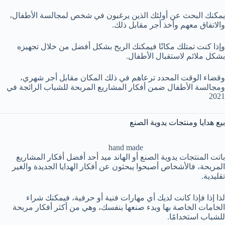
يمكنك البحث عن أولئك الذين يرغبون في شخص لمجالسة الأطفال،
والاتفاق معهم وأخذ أجر مقابل ذلك.
وإذا كنت تمتلك مكانًا فيمكنك الربح بشكل أفضل من خلال تجهيزه
بشكل ملائم لاستقبال الأطفال.
وقضاء الوقت المحدد ترعاهم في ذلك المكان مقابل أجر شهري،
ومجالسة الأطفال ضمن أفكار المشاريع المربحة للشباب الرائجة في
2021
بيع هدايا ومنتجات يدوية الصنع
hand made
باتت المنتجات يدوية الصنع أو الهاند ميد أحد أفضل أفكار المشاريع
المربحة، فالأشخاص أصبحوا يبحثون عن أفكار الهدايا الجديدة والغير
تقليدية.
لذا إذا فإذا كانت لديك أي مهارات فنية أو حرفية، فيمكنك شراء
الخامات الخاصة بها وبدء صنعها بنفسك، وهي من أكثر أفكار مربحة
للشباب استخدامًا.