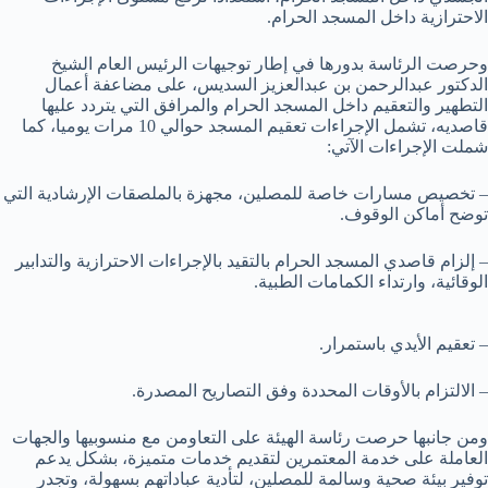
الاحترازية داخل المسجد الحرام.
وحرصت الرئاسة بدورها في إطار توجيهات الرئيس العام الشيخ
الدكتور عبدالرحمن بن عبدالعزيز السديس، على مضاعفة أعمال
التطهير والتعقيم داخل المسجد الحرام والمرافق التي يتردد عليها
قاصديه، تشمل الإجراءات تعقيم المسجد حوالي 10 مرات يوميا، كما
شملت الإجراءات الآتي:
– تخصيص مسارات خاصة للمصلين، مجهزة بالملصقات الإرشادية التي
توضح أماكن الوقوف.
– إلزام قاصدي المسجد الحرام بالتقيد بالإجراءات الاحترازية والتدابير
الوقائية، وارتداء الكمامات الطبية.
– تعقيم الأيدي باستمرار.
– الالتزام بالأوقات المحددة وفق التصاريح المصدرة.
ومن جانبها حرصت رئاسة الهيئة على التعاومن مع منسوبيها والجهات
العاملة على خدمة المعتمرين لتقديم خدمات متميزة، بشكل يدعم
توفير بيئة صحية وسالمة للمصلين، لتأدية عباداتهم بسهولة، وتجدر