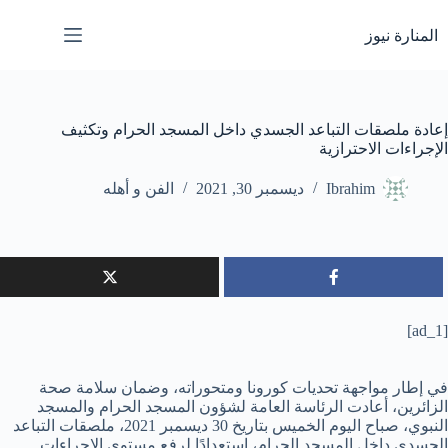
لتجاوز
لى
المنارة نيوز
لمحتوى
إعادة ملصقات التباعد الجسدي داخل المسجد الحرام وتكثيف
الإجراءات الاحترازية
Ibrahim
ديسمبر 30, 2021
الفن و أهله
[ad_1]
في إطار مواجهة تحديات كورونا ومتحوراته، وضمان سلامة صحة
الزائرين، أعادت الرئاسة العامة لشؤون المسجد الحرام والمسجد
النبوي، صباح اليوم الخميس بتاريخ 30 ديسمبر 2021، ملصقات التباعد
الجسدي داخل المسجد الحرام، استعدادًا لرفع مستوى الإجراءات