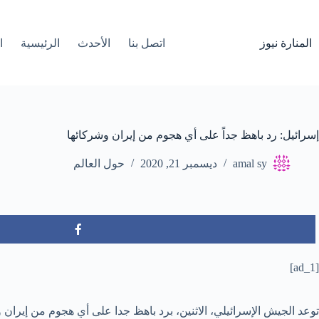
لتجاوز
لى
لمحتوى
المنارة نيوز
اتصل بنا
الأحدث
الرئيسية
ا
إسرائيل: رد باهظ جداً على أي هجوم من إيران وشركائها
amal sy
ديسمبر 21, 2020
حول العالم
[ad_1]
توعد الجيش الإسرائيلي، الاثنين، برد باهظ جدا على أي هجوم من إيران و