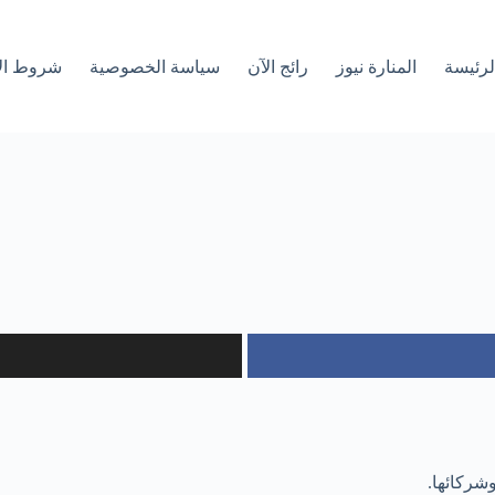
لرئیسة
المنارة نيوز
رائج الآن
سياسة الخصوصية
شروط ال
شركائها.