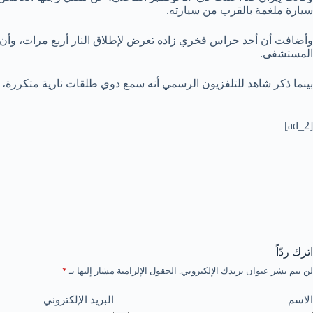
سيارة ملغمة بالقرب من سيارته.
المستشفى.
بينما ذكر شاهد للتلفزيون الرسمي أنه سمع دوي طلقات نارية متكررة،
[ad_2]
اترك ردّاً
لن يتم نشر عنوان بريدك الإلكتروني.
الحقول الإلزامية مشار إليها بـ
*
الاسم
البريد الإلكتروني