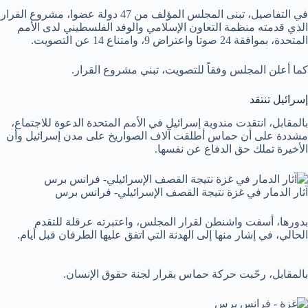
في التفاصيل، تبنى المجلس المؤلف من 47 دولة عضوا، مشروع القرار
الذي قدمته منظمة التعاون الإسلامي والوفد الفلسطيني لدى الأمم
المتحدة، بموافقة 24 صوتا واعتراض 9، وامتناع 14 عن التصويت.
كما أعلن المجلس وفقاً للتصويت، تبني مشروع القرار.
إسرائيل تنتقد
بالمقابل، انتقدت مندوبة إسرائيل في الأمم المتحدة الدعوة للاجتماع،
مشددة على أن حماس أطلقت آلاف الصواريخ على مدن إسرائيل وأن
الأخيرة تملك حق الدفاع عن نفسها.
آثار الدمار في غزة نتيجة القصف الإسرائيلي- فرانس برس
بدورها، أسفت واشنطن لقرار المجلس، واعتبرته عرقلة للتقدم
الحالي، في إشار منها إلى الهدنة التي اتفق عليها الطرفان قبل أيام.
بالمقابل، رحّبت حركة حماس بقرار لجنة حقوق الإنسان.