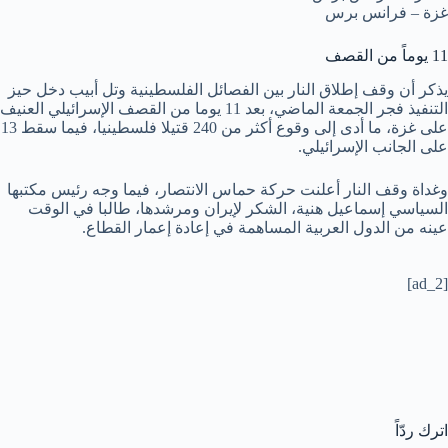
غزة – فرانس برس
11 يوماً من القصف
يذكر أن وقف إطلاق النار بين الفصائل الفلسطينية وتل أبيب دخل حيز
التنفيذ فجر الجمعة الماضي، بعد 11 يوما من القصف الإسرائيلي العنيف
على غزة، ما أدى إلى وقوع أكثر من 240 قتيلا فلسطينيا، فيما سقط 13
على الجانب الإسرائيلي.
وغداة وقف النار أعلنت حركة حماس الانتصار، فيما وجه رئيس مكتبها
السياسي إسماعيل هنية، الشكر لإيران ومرشدها، طالبا في الوقت
عينه من الدول العربية المساهمة في إعادة إعمار القطاع.
[ad_2]
اترك ردّاً