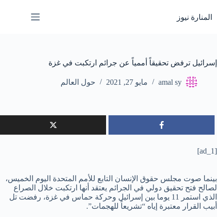
لتجاوز
لى
المنارة نيوز
لمحتوى
إسرائيل ترفض تحقيقاً أممياً عن جرائم ارتكبت في غزة
amal sy
مايو 27, 2021
حول العالم
[ad_1]
بينما صوت مجلس حقوق الإنسان التابع للأمم المتحدة اليوم الخميس،
لصالح فتح تحقيق دولي في الجرائم يعتقد أنها ارتكبت خلال الصراع
الذي استمر 11 يوما بين إسرائيل وحركة حماس في غزة، رفضت تل
أبيب القرار معتبرة إياه “تشريعاً للهجمات”.