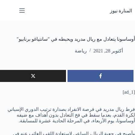
لتجاوز
لى
المنارة نيوز
لمحتوى
أوساسونا يتعادل مع ريال مدريد ويحبطه في "سانتياغو برنابيو"
أكتوبر 28, 2021
رياضة
[ad_1]
فرط ريال مدريد في فرصة الانفراد بصدارة ترتيب الدوري الإسباني
لكرة القدم، بعدما سقط في فخ التعادل بدون أهداف مع ضيفه
أوساسونا، يوم الأربعاء، في المرحلة الحادية عشرة للمسابقة.
وأصبح في جعبة الريال، الساعي لاستعادة اللقب الغائب عنه في