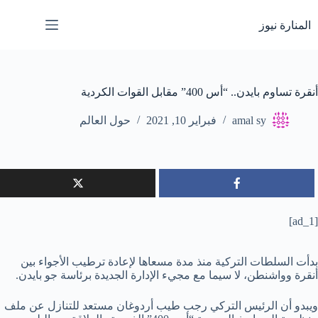
لتجاوز
لى
المنارة نيوز
لمحتوى
أنقرة تساوم بايدن.. “أس 400” مقابل القوات الكردية
amal sy
فبراير 10, 2021
حول العالم
[ad_1]
بدأت السلطات التركية منذ مدة مسعاها لإعادة ترطيب الأجواء بين
أنقرة وواشنطن، لا سيما مع مجيء الإدارة الجديدة برئاسة جو بايدن.
ويبدو أن الرئيس التركي رجب طيب أردوغان مستعد للتنازل عن ملف