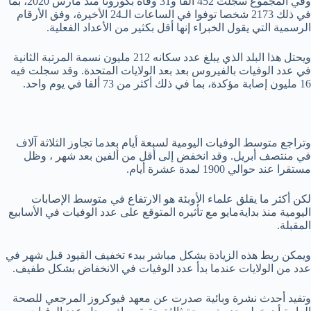
وفي المجموع سجلت 452 ألفاً و31 وفاة بكورونا منذ مارس 2020، بما
في ذلك 2173 شخصا توفوا في الساعات الـ24 الأخيرة، وفق الأرقام
الرسمية التي يقول الخبراء إنها أقل بكثير من الأعداد الفعلية.
ويحتل هذا البلد الذي يبلغ عدد سكانه 212 مليون نسمة المرتبة الثانية
في عدد الوفيات بالفيروس بعد بعد الولايات المتحدة. وقد سجلت فيه
16 مليون إصابة مؤكدة، بما في ذلك أكثر من 73 ألفا في يوم واحد.
وتراجع متوسط الوفيات اليومية لسبعة أيام بعدما تجاوز الثلاثة آلاف
في منتصف أبريل. وقد انخفض إلى أقل من ألفين بعد شهر ، وظل
مستقرا عند حوالي 1900 لمدة عشرة أيام.
لكن أكثر ما يقلق علماء الأوبئة هو الارتفاع في متوسط الإصابات
اليومية منذ بدايةمايو مع تأثيره المتوقع على عدد الوفيات في الأسابيع
المقبلة.
ويمكن ربط هذه الزيادة بشكل مباشر ببدء تخفيف القيود قبل شهر في
عدد من الولايات عندما بدأ عدد الوفيات في الانخفاض بشكل طفيف.
وتفيد أحدث نشرة وبائية صدرت عن معهد فيوكروز المرجعي للصحة