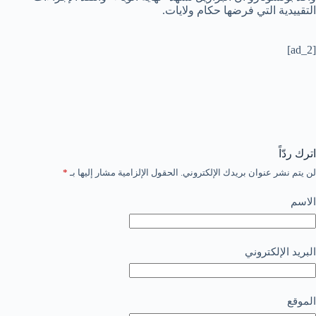
التقييدية التي فرضها حكام ولايات.
[ad_2]
اترك ردّاً
لن يتم نشر عنوان بريدك الإلكتروني.
الحقول الإلزامية مشار إليها بـ
*
الاسم
البريد الإلكتروني
الموقع