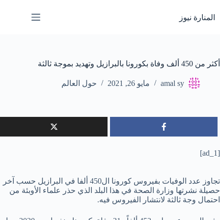
لتجاوز
لى
المنارة نيوز
لمحتوى
أكثر من 450 ألف وفاة بكورونا بالبرازيل وتهديد بموجة ثالثة
amal sy
مايو 26, 2021
حول العالم
[ad_1]
تجاوز عدد الوفيات بفيروس كورونا ال450 ألفا في البرازيل حسب آخر
حصيلة نشرتها وزارة الصحة في هذا البلد الذي حذر علماء الأوبئة من
احتمال وجة ثالثة لانتشار الفيروس فيه.