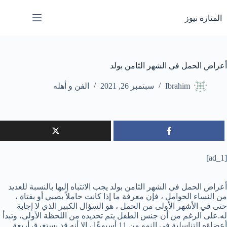
لتجاوز
لى
المنارة نيوز
لمحتوى
أعراض الحمل في الشهر الثامن بولد
Ibrahim
سبتمبر 26, 2021
الفن و أهله
[ad_1]
أعراض الحمل في الشهر الثامن بولد يجب الانتباه إليها بالنسبة للعديد
من النساء الحوامل ، فإن معرفة ما إذا كانت حاملاً بصبي أو بفتاة ،
حتى في الأشهر الأولى من الحمل ، هو السؤال الكبير الذي لا إجابة
له.على الرغم من أن جنس الطفل يتم تحديده من اللحظة الأولى، وتبدأ
أعضاؤه التناسلية في النمو من 11 أسبوعًا ، إلا أنه قد يستغرق أربعة