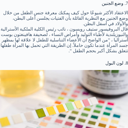
7. وضع الجنين
الاعتقاد الأكثر شيوعًا حول كيف يمكنك معرفة جنس الطفل من خلال
وضع الجنين مع النظرية القائلة بأن الفتيات يجلسن أعلى البطن،
والأولاد في أسفل البطن.
قال البروفيسور ستيف روبسون ، نائب رئيس الكلية الملكية الأسترالية
والنيوزيلندية لأطباء التوليد وأمراض النساء ، لصحيفة هافينغتون بوست
أستراليا ، “من الواضح أن الأعضاء التناسلية للطفل لا علاقة لها بمظهر
جسد المرأة عندما تكون حاملاً. إن الطريقة التي تحمل بها المرأة طفلها
تتعلق بشكل أكبر بحجم الطفل “.
8. لون البول