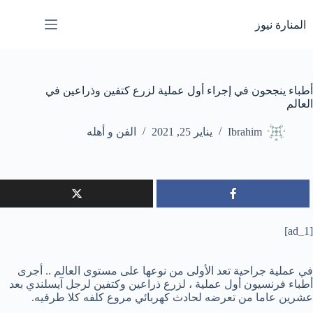
لتجاوز
لى
المنارة نيوز
لمحتوى
أطباء ينجحون في إجراء أول عملية لزرع كتفين وذراعين في
العالم
Ibrahim
يناير 25, 2021
الفن و أهله
[ad_1]
في عملية جراحية تعد الأولى من نوعها على مستوى العالم .. أجرى
أطباء فرنسيون أول عملية ، لزرع ذراعين وكتفين لرجل آيسلندي بعد
عشرين عاما من تعرضه لحادث كهربائي مروع كلفه كلا طرفيه.