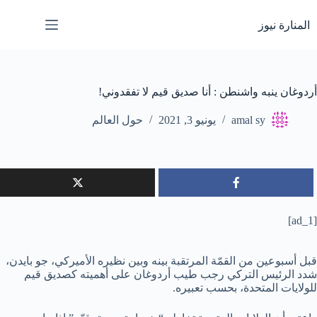
لتجاوز
لى
المنارة نيوز
لمحتوى
أردوغان ينبه واشنطن : أنا صديق قيم لا تفقدوني!
amal sy
يونيو 3, 2021
حول العالم
[ad_1]
قبل أسبوعين من القمّة المرتقبة بينه وبين نظيره الأميركي، جو بايدن،
شدد الرئيس التركي رجب طيب أردوغان على أهميته كصديق قيم
للولايات المتحدة، بحسب تعبيره.