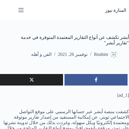
لتجاوز
لى
المنارة نيوز
لمحتوى
أبشر تكشف عن أنواع التقارير المعتمدة المتوفرة في خدمة
"تقارير أبشر"
Ibrahim
نوفمبر 26, 2021
الفن و أهله
[ad_1]
كشفت منصة أبشر عبر حسابها الرسمي على موقع التواصل
الاجتماعي تويتر، عن إمكانية المستفيد من إصدار تقارير موثوقة
ومعتمدة إلكترونيًا وبكل سهولة، وغردت بذلك من خلال تدوينة نشرتها
على تويتر مرفقة بإنفوجرافيك يوضح أنواع التقارير المتاحة من خلال