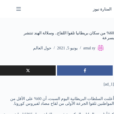
لتجاوز
لى
المنارة نيوز
لمحتوى
%60 من سكان بريطانيا تلقوا اللقاح.. وسلالة الهند تنتشر
بسرعة
amal sy
يونيو 5, 2021
حول العالم
[ad_1]
أعلنت السلطات البريطانية اليوم السبت، أن 60% على الأقل من
المواطنين تلقوا الجرعة الأولى من لقاح مضاد لفيروس كورونا.