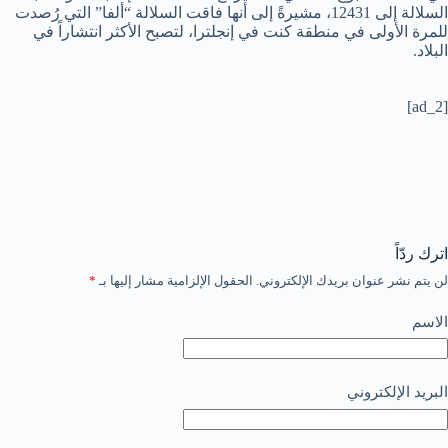
السلالة إلى 12431، مشيرةً إلى أنها فاقت السلالة “ألفا” التي رُصدت
للمرة الأولى في منطقة كنت في إنجلترا، لتصبح الأكثر انتشاراً في
البلاد.
[ad_2]
اترك ردّاً
لن يتم نشر عنوان بريدك الإلكتروني.
الحقول الإلزامية مشار إليها بـ
*
الاسم
البريد الإلكتروني